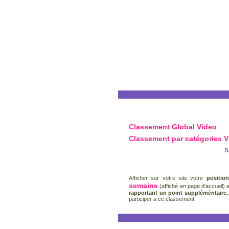
Classement Global Video
Classement par catégories V
S
Afficher sur votre site votre
positio
semaine
(affiché en page d'accueil) 
rapportant un point suppléméntaire
participer a ce classement.