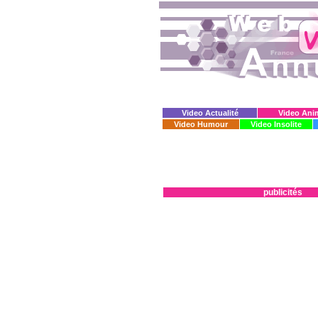
Video Actualité
Video Ani
Video Humour
Video Insolite
publicités