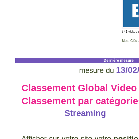
(
42
visites 
Mots Clés :
Dernière mesure
13/02
mesure du
Classement Global Video
Classement par catégorie
Streaming
Afficher sur votre site votre
positi