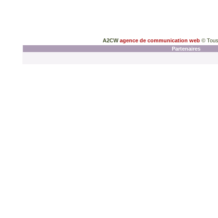
A2CW
agence de communication web
© Tous
Partenaires