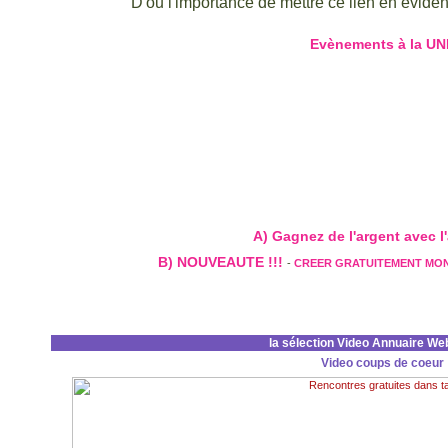
D'ou l'importance de mettre ce lien en évidenc
Evènements à la UN
A) Gagnez de l'argent avec l'a
B) NOUVEAUTE !!!
-
CREER GRATUITEMENT MO
la sélection Video Annuaire We
Video coups de coeur