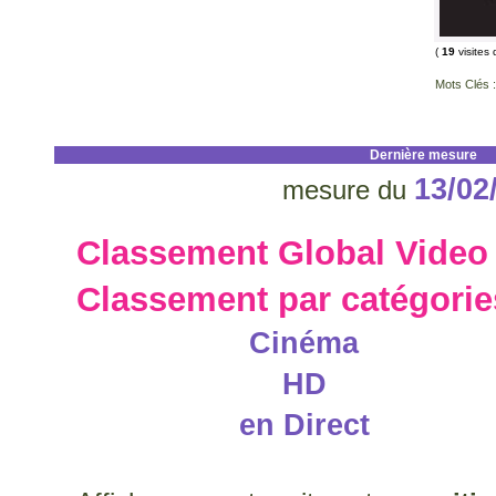
(
19
visites 
Mots Clés :
Dernière mesure
13/02
mesure du
Classement Global Video
Classement par catégorie
Cinéma
HD
en Direct