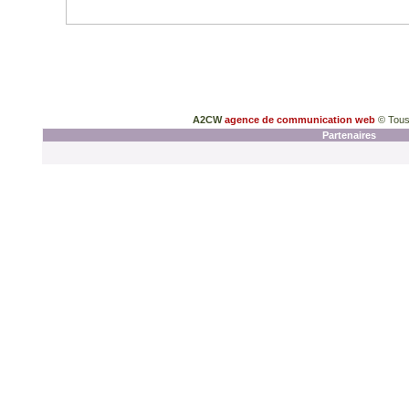
A2CW
agence de communication web
© Tous
Partenaires