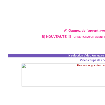
A) Gagnez de l'argent avec 
B) NOUVEAUTE !!!
-
CREER GRATUITEMENT
la sélection Video Annuair
Video coups de co