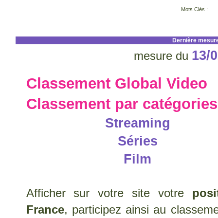
Mots Clés :
Dernière mesur
13/0
mesure du
Classement Global Video
Classement par catégories
Streaming
Séries
Film
Afficher sur votre site votre
pos
France
, participez ainsi au classem