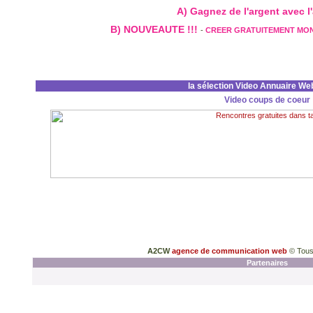
A) Gagnez de l'argent avec l'a
B) NOUVEAUTE !!!
-
CREER GRATUITEMENT MO
la sélection Video Annuaire We
Video coups de coeur
A2CW
agence de communication web
© Tous
Partenaires