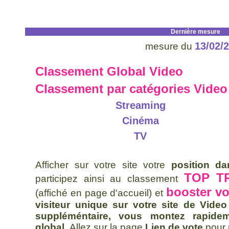
Dernière mesure
13/02/
mesure du
Classement Global Video
Classement par catégories Video
Streaming
Cinéma
TV
Afficher sur votre site votre
position d
TOP TR
participez ainsi au classement
booster vo
(affiché en page d'accueil) et
visiteur unique sur votre site de Vide
suppléméntaire, vous montez rapide
global.
Allez sur la page
Lien de vote
pour 