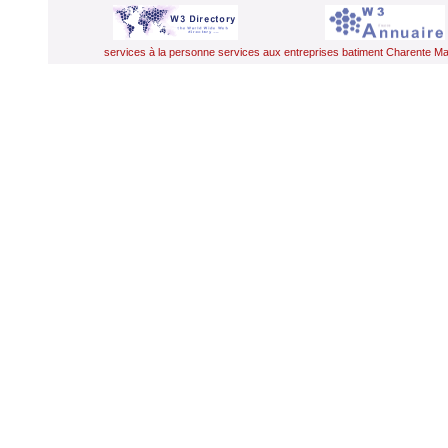
services à la personne
services aux entreprises
batiment Charente Ma